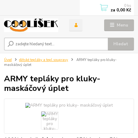
0
ks
za
0,00 Kč
Menu
Hledat
Úvod
dětské tepláky a tepl.soupravy
ARMY tepláky pro kluky-
maskáčový úplet
ARMY tepláky pro kluky-
maskáčový úplet