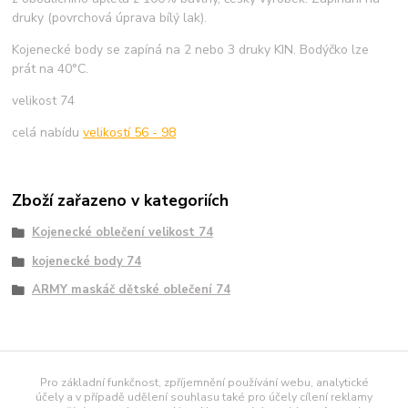
druky (povrchová úprava bílý lak).
Kojenecké body se zapíná na 2 nebo 3 druky KIN. Bodýčko lze
prát na 40°C.
velikost 74
celá nabídu
velikostí 56 - 98
Zboží zařazeno v kategoriích
Kojenecké oblečení velikost 74
kojenecké body 74
ARMY maskáč dětské oblečení 74
námořnické tričko
Pro základní funkčnost, zpříjemnění používání webu, analytické
účely a v případě udělení souhlasu také pro účely cílení reklamy