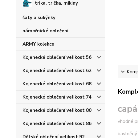
trika, trička, mikiny
šaty a sukýnky
námořnické oblečení
ARMY kolekce
Kojenecké oblečení velikost 56
Kojenecké oblečení velikost 62
Kompl
Kojenecké oblečení velikost 68
Komple
Kojenecké oblečení velikost 74
capá
Kojenecké oblečení velikost 80
vhodné p
Kojenecké oblečení velikost 86
bavlněný 
Dětské oblečení velikost 92