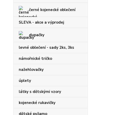
černé kojenecké oblečení
SLEVA - akce a výprodej
dupačky
levné oblečení - sady 2ks, 3ks
námořnické tričko
nažehlovačky
úplety
látky s dětskými vzory
kojenecké rukavičky
dětské pyžamo