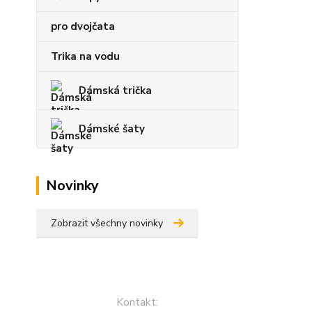
pro dvojčata
Trika na vodu
Dámská trička
Dámské šaty
Novinky
Zobrazit všechny novinky
Kontakt: