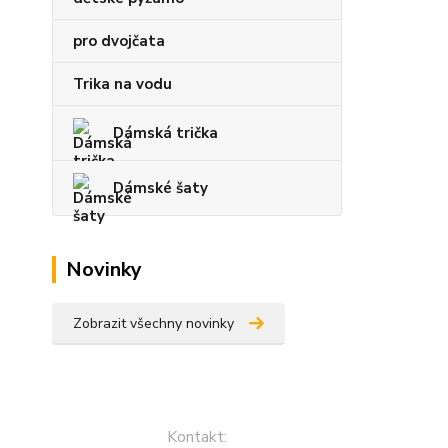
pro dvojčata
Trika na vodu
Dámská trička
Dámské šaty
Novinky
Zobrazit všechny novinky
Kontakt: