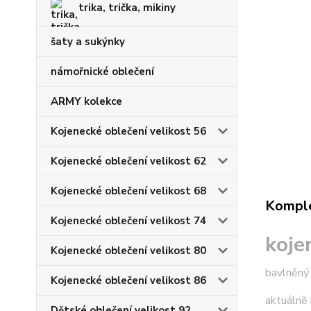
trika, trička, mikiny
šaty a sukýnky
námořnické oblečení
ARMY kolekce
Kojenecké oblečení velikost 56
Kojenecké oblečení velikost 62
Kojenecké oblečení velikost 68
Komple
Kojenecké oblečení velikost 74
koje
Kojenecké oblečení velikost 80
bavlněný
Kojenecké oblečení velikost 86
aktuálně 
Dětské oblečení velikost 92