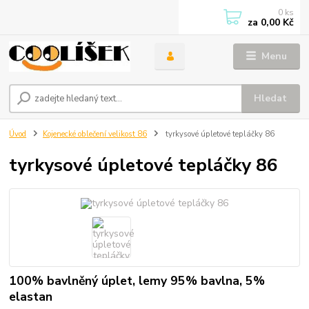
0
ks
za
0,00 Kč
Menu
Hledat
Úvod
Kojenecké oblečení velikost 86
tyrkysové úpletové tepláčky 86
tyrkysové úpletové tepláčky 86
100% bavlněný úplet, lemy 95% bavlna, 5%
elastan