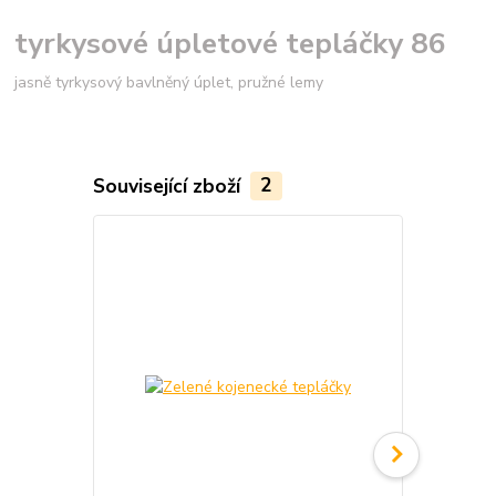
tyrkysové úpletové tepláčky 86
jasně tyrkysový bavlněný úplet, pružné lemy
Související zboží
2