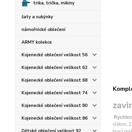
trika, trička, mikiny
šaty a sukýnky
námořnické oblečení
ARMY kolekce
Kojenecké oblečení velikost 56
Kojenecké oblečení velikost 62
Kojenecké oblečení velikost 68
Komple
Kojenecké oblečení velikost 74
zavi
Kojenecké oblečení velikost 80
Rychloz
Kojenecké oblečení velikost 86
vlákno. 
Dětské oblečení velikost 92
hrací pod