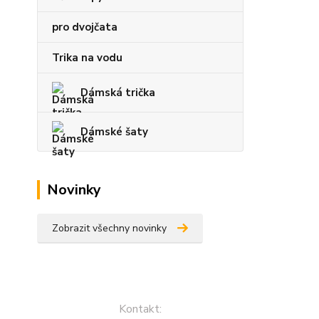
pro dvojčata
Trika na vodu
Dámská trička
Dámské šaty
Novinky
Zobrazit všechny novinky
Kontakt: