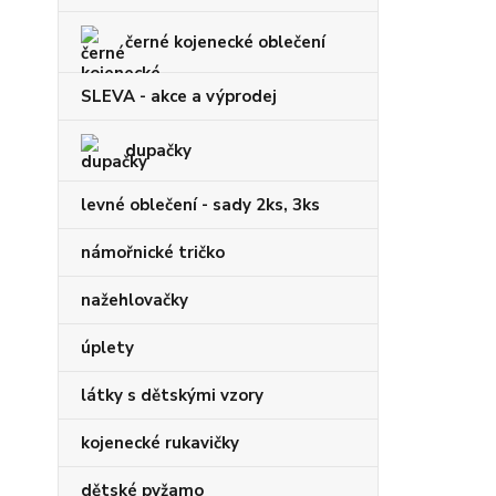
černé kojenecké oblečení
SLEVA - akce a výprodej
dupačky
levné oblečení - sady 2ks, 3ks
námořnické tričko
nažehlovačky
úplety
látky s dětskými vzory
kojenecké rukavičky
dětské pyžamo