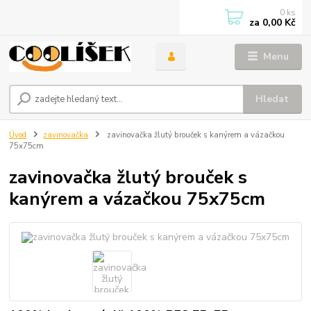
0
ks
za
0,00 Kč
Menu
Hledat
Úvod
zavinovačka
zavinovačka žlutý brouček s kanýrem a vázačkou
75x75cm
zavinovačka žlutý brouček s
kanýrem a vázačkou 75x75cm